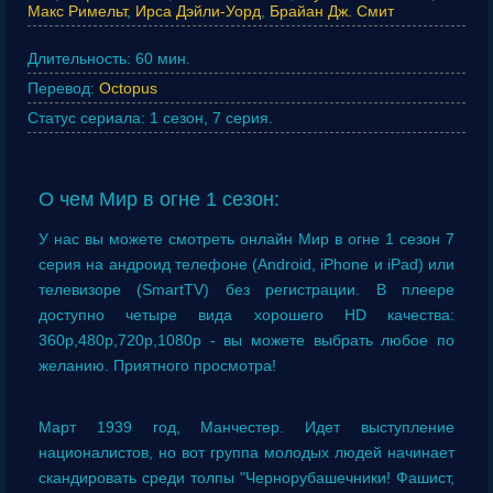
Макс Римельт
,
Ирса Дэйли-Уорд
,
Брайан Дж. Смит
Длительность:
60 мин.
Перевод:
Octopus
Статус сериала:
1 сезон, 7 серия.
О чем Мир в огне 1 сезон:
У нас вы можете смотреть онлайн Мир в огне 1 сезон 7
серия на андроид телефоне (Android, iPhone и iPad) или
телевизоре (SmartTV) без регистрации. В плеере
доступно четыре вида хорошего HD качества:
360p,480p,720p,1080p - вы можете выбрать любое по
желанию. Приятного просмотра!
Март 1939 год, Манчестер. Идет выступление
националистов, но вот группа молодых людей начинает
скандировать среди толпы "Чернорубашечники! Фашист,