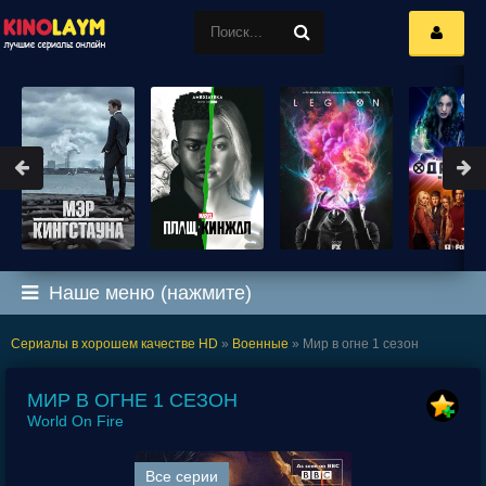
Наше меню (нажмите)
Сериалы в хорошем качестве HD
»
Военные
» Мир в огне 1 сезон
МИР В ОГНЕ 1 СЕЗОН
World On Fire
Все серии