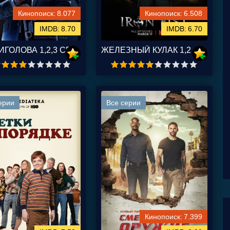
8.077
6.508
8.70
6.70
СОРВИГОЛОВА 1,2,3 СЕЗОН
ЖЕЛЕЗНЫЙ КУЛАК 1,2 СЕЗОН
ерии
Все серии
7.399