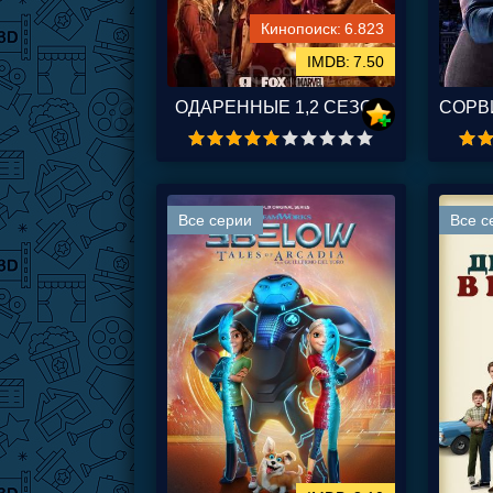
6.823
7.50
ОДАРЕННЫЕ 1,2 СЕЗОН
Все серии
Все с