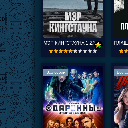
МЭР КИНГСТАУНА 1,2,3,4 СЕЗОН
Все серии
Все с