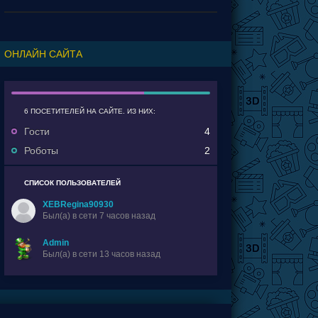
событий а потому и получились сопли.
ОНЛАЙН САЙТА
6 ПОСЕТИТЕЛЕЙ НА САЙТЕ. ИЗ НИХ:
Гости
4
Роботы
2
СПИСОК ПОЛЬЗОВАТЕЛЕЙ
XEBRegina90930
Был(a) в сети 7 часов назад
Admin
Был(a) в сети 13 часов назад