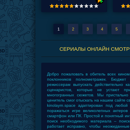
1
2
3
4
5
СЕРИАЛЫ ОНЛАЙН СМОТРЕТ
Добро пожаловать в обитель всех кином
поклонников полнометражек. Бюджет 
режиссерам выпускать действительно ка
сценаристов, которые не устают пр
многогранных сюжетов. Мы пристально
ценитель смог отыскать на нашем сайте 
kinolaym.space адаптирован под любо
поражаться игре великолепных актеров 
смартфон или ПК. Простой и понятный ин
поиск необходимого материала – поиск
работает исправно, чтобы неожиданные