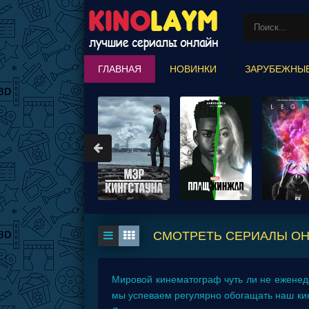
ГЛАВНАЯ
НОВИНКИ
ЗАРУБЕЖНЫ
MARVEL COMICS
СМОТРЕТЬ СЕРИАЛЫ ОНЛ
Мировой кинематограф чуть ли не еженед
мы успеваем регулярно обогащать наш ки