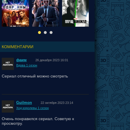
КОММЕНТАРИИ
фаим
26 декабря 2023 16:01
Вдова 1 сезон
Сериал отличный можно смотреть
Guilmon
22 октября 2023 23:14
Ход королевы 1 сезон
Очень понравился сериал. Советую к
просмотру.