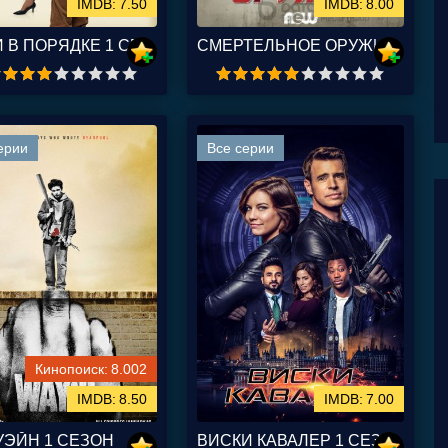
7.50
8.00
ДЕТКИ В ПОРЯДКЕ 1 СЕЗОН
СМЕРТЕЛЬНОЕ ОРУЖИЕ 1,2,3 СЕЗОН
ерии
Все серии
8.002
8.50
7.00
УЭЙН 1 СЕЗОН
ВИСКИ КАВАЛЕР 1 СЕЗОН