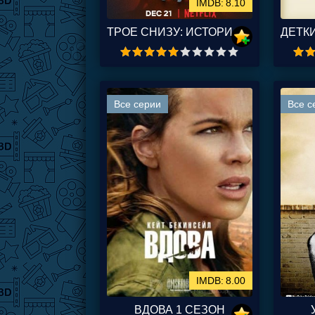
8.10
ТРОЕ СНИЗУ: ИСТОРИИ АРКАДИИ / ТРОЕ С НЕБЕС 1,2 СЕЗОН
Все серии
Все с
8.00
ВДОВА 1 СЕЗОН