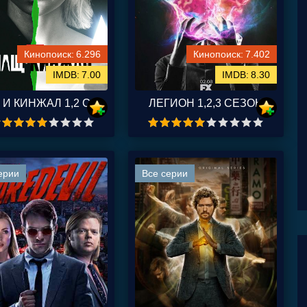
6.296
7.402
7.00
8.30
ПЛАЩ И КИНЖАЛ 1,2 СЕЗОН
ЛЕГИОН 1,2,3 СЕЗОН
ерии
Все серии