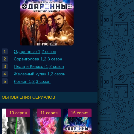
Одаренные 1,2 сезон
Сорвиголова 1,2,3 сезон
Плащ и Кинжал 1,2 сезон
Железный кулак 1,2 сезон
Легион 1,2,3 сезон
ОБНОВЛЕНИЯ СЕРИАЛОВ
10 серия
11 серия
16 серия