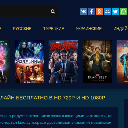
Е
РУССКИЕ
ТУРЕЦКИЕ
УКРАИНСКИЕ
ИНДИЙ
АЙН БЕСПЛАТНО В HD 720P И HD 1080P
ельно радует поклонников захватывающими картинами, но
нопортал kinolaym.space достойными внимания новинками.