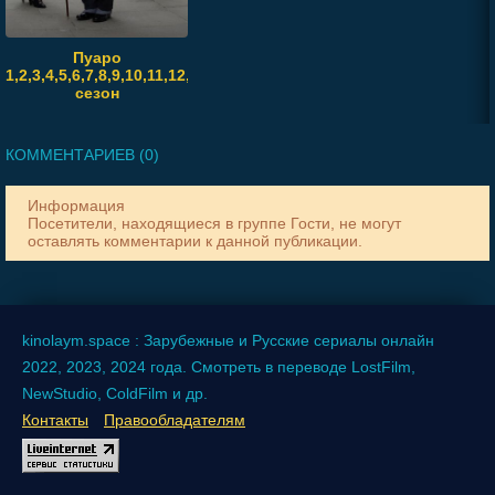
Пуаро
1,2,3,4,5,6,7,8,9,10,11,12,13
сезон
КОММЕНТАРИЕВ (0)
Информация
Посетители, находящиеся в группе
Гости
, не могут
оставлять комментарии к данной публикации.
kinolaym.space : Зарубежные и Русские сериалы онлайн
2022, 2023, 2024 года. Смотреть в переводе LostFilm,
NewStudio, ColdFilm и др.
Контакты
Правообладателям