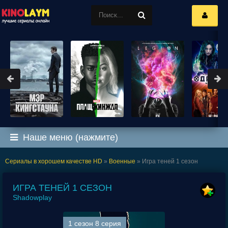
Наше меню (нажмите)
Сериалы в хорошем качестве HD
»
Военные
» Игра теней 1 сезон
ИГРА ТЕНЕЙ 1 СЕЗОН
Shadowplay
1 сезон 8 серия