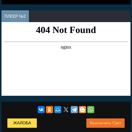
ПЛЕЕР №2
ЖАЛОБА
Выключить Свет