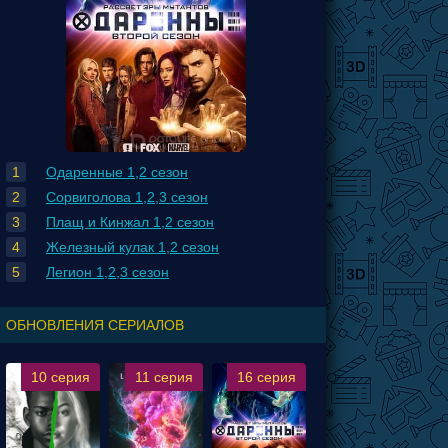
Одаренные 1,2 сезон
Сорвиголова 1,2,3 сезон
Плащ и Кинжал 1,2 сезон
Железный кулак 1,2 сезон
Легион 1,2,3 сезон
ОБНОВЛЕНИЯ СЕРИАЛОВ
10 серия
11 серия
16 серия