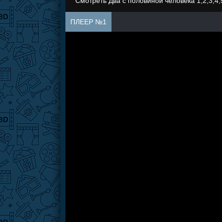
Смотреть Два с половиной человека 1,2,3,4,
ПЛЕЕР №1