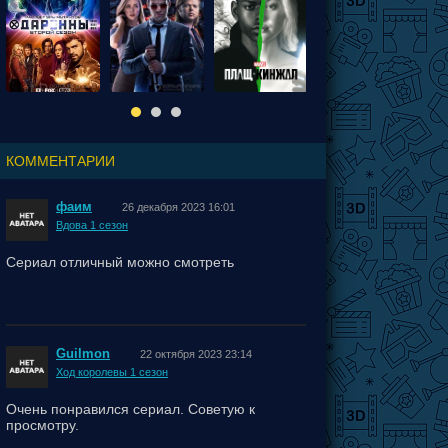
КОММЕНТАРИИ
фаим
26 декабря 2023 16:01
Вдова 1 сезон
Сериал отличный можно смотреть
Guilmon
22 октября 2023 23:14
Ход королевы 1 сезон
Очень понравился сериал. Советую к
просмотру.