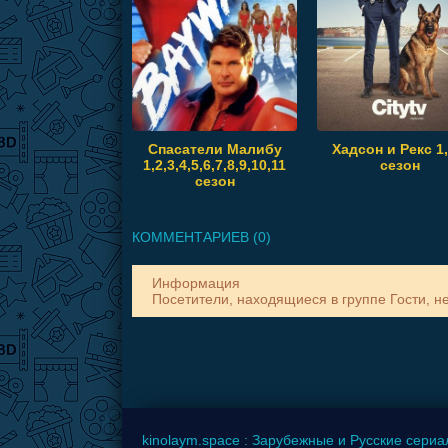
Спасатели Малибу
Хадсон и Рекс 1,
1,2,3,4,5,6,7,8,9,10,11
сезон
сезон
КОММЕНТАРИЕВ (0)
Информация
Посетители, находящиеся в группе
Гости
, н
kinolaym.space : Зарубежные и Русские сериал