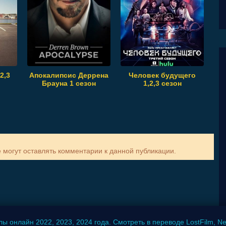
2,3
Апокалипсис Деррена
Человек будущего
Брауна 1 сезон
1,2,3 сезон
е могут оставлять комментарии к данной публикации.
ы онлайн 2022, 2023, 2024 года. Смотреть в переводе LostFilm, New