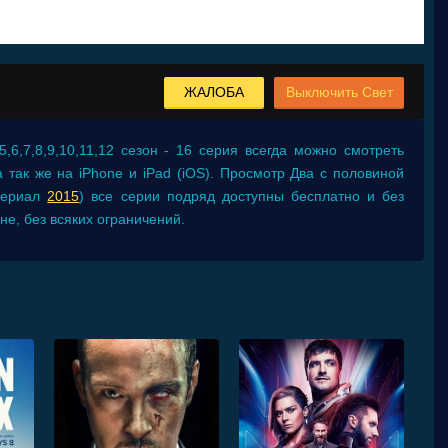
ЖАЛОБА
Выключить Свет
,6,7,8,9,10,11,12 сезон - 16 серия
всегда можно смотреть
 так же на iPhone и iPad (iOS). Просмотр Два с половиной
(Сериал
2015
) все серии подряд доступны бесплатно и без
е, без всяких ограничений.