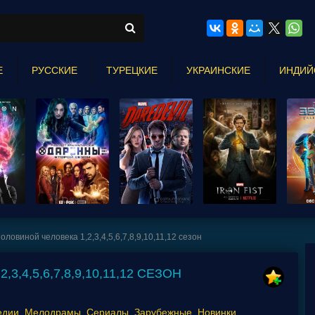
Е
РУССКИЕ
ТУРЕЦКИЕ
УКРАИНСКИЕ
ИНДИЙ
оловиной человека 1,2,3,4,5,6,7,8,9,10,11,12 сезон
,4,5,6,7,8,9,10,11,12 СЕЗОН
едии
,
Мелодрамы
,
Сериалы
,
Зарубежные
,
Новинки