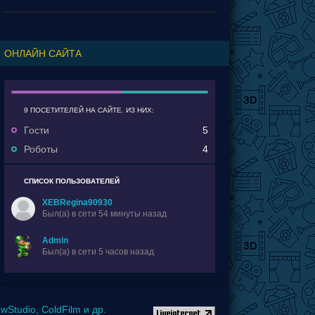
событий а потому и получились сопли.
ОНЛАЙН САЙТА
9 ПОСЕТИТЕЛЕЙ НА САЙТЕ. ИЗ НИХ:
Гости
5
Роботы
4
СПИСОК ПОЛЬЗОВАТЕЛЕЙ
XEBRegina90930
Был(a) в сети 54 минуты назад
Admin
Был(a) в сети 5 часов назад
Studio, ColdFilm и др.