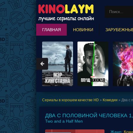
ГЛАВНАЯ
НОВИНКИ
ЗАРУБЕЖНЫ
MARVEL COMICS
Сериалы в хорошем качестве HD
»
Комедии
» Два с п
ДВА С ПОЛОВИНОЙ ЧЕЛОВЕКА 1,2,3
Two and a Half Men
Жанр:
Ком