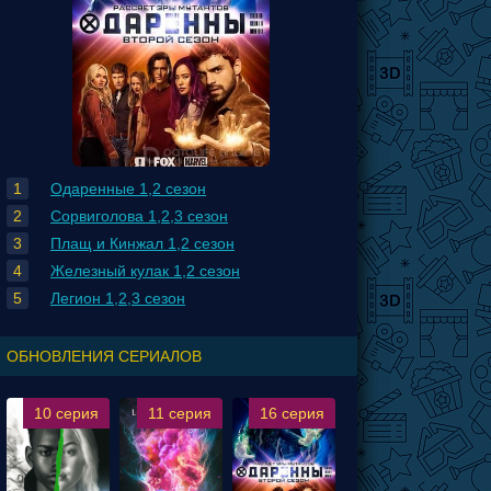
Одаренные 1,2 сезон
Сорвиголова 1,2,3 сезон
Плащ и Кинжал 1,2 сезон
Железный кулак 1,2 сезон
Легион 1,2,3 сезон
ОБНОВЛЕНИЯ СЕРИАЛОВ
10 серия
11 серия
16 серия