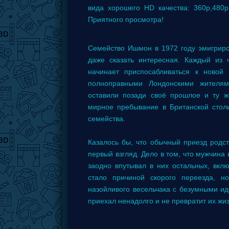
вида хорошего HD качества: 360p,480
Приятного просмотра!
Семейство Ишмон в 1972 году эмигриро
даже сказать интересная. Каждый из
начинает приспосабливаться к новой 
полноправными Лондонскими жителям
оставили позади своё прошлое и ту ж
мирное пребывание в Британской стол
семейства.
Казалось бы, что обычный приезд родст
первый взгляд. Дело в том, что мужчина
заодно впутывал в них остальных, вклю
стало причиной скорого переезда, н
назойливого весельчака с безумными иде
приехал ненадолго и не превратит их жи