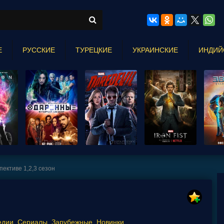
Е
РУССКИЕ
ТУРЕЦКИЕ
УКРАИНСКИЕ
ИНДИЙ
пективе 1,2,3 сезон
едии
,
Сериалы
,
Зарубежные
,
Новинки