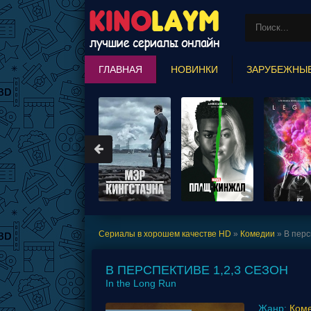
ГЛАВНАЯ
НОВИНКИ
ЗАРУБЕЖНЫ
MARVEL COMICS
Сериалы в хорошем качестве HD
»
Комедии
» В перс
В ПЕРСПЕКТИВЕ 1,2,3 СЕЗОН
In the Long Run
Жанр:
Ком