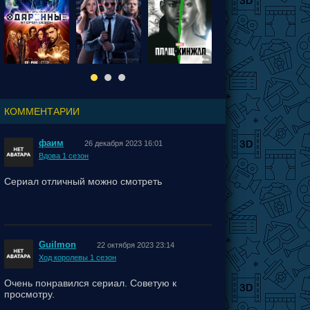
КОММЕНТАРИИ
фаим
26 декабря 2023 16:01
Вдова 1 сезон
Сериал отличный можно смотреть
Guilmon
22 октября 2023 23:14
Ход королевы 1 сезон
Очень понравился сериал. Советую к
просмотру.