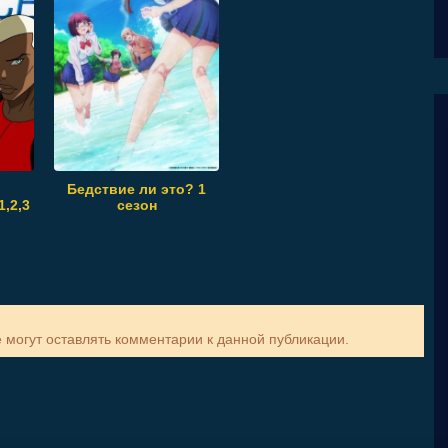
Бедствие ли это? 1
,2,3
сезон
е могут оставлять комментарии к данной публикации.