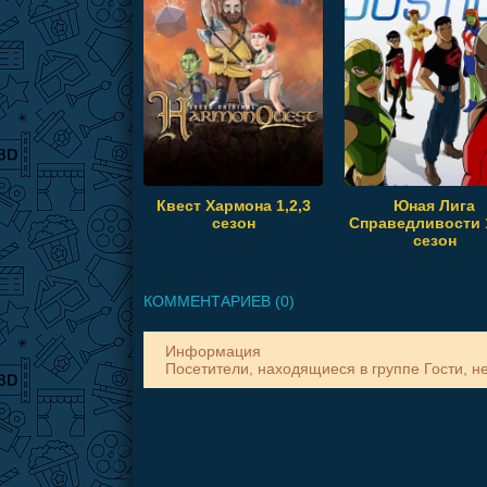
Квест Хармона 1,2,3
Юная Лига
сезон
Справедливости 1
сезон
КОММЕНТАРИЕВ (0)
Информация
Посетители, находящиеся в группе
Гости
, н