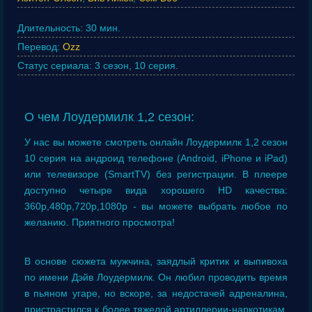
Длительность:
30 мин.
Перевод:
Ozz
Статус сериала:
3 сезон, 10 серия.
О чем Лоудермилк 1,2 сезон:
У нас вы можете смотреть онлайн Лоудермилк 1,2 сезон
10 серия на андроид телефоне (Android, iPhone и iPad)
или телевизоре (SmartTV) без регистрации. В плеере
доступно четыре вида хорошего HD качества:
360p,480p,720p,1080p - вы можете выбрать любое по
желанию. Приятного просмотра!
В основе сюжета мужчина, заядлый критик и выпивоха
по имени Дэйв Лоудермилк. Он любил проводить время
в пьяном угаре, но вскоре, за недостачей адреналина,
пристрастился к более тяжелой артиллерии-наркотикам.