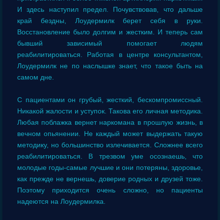
И здесь наступил предел. Почувствовав, что дальше
край бездны, Лоудермилк берет себя в руки.
Восстановление было долгим и жестким. И теперь сам
бывший зависимый помогает людям
реабилитироваться. Работая в центре консультантом,
Лоудермилк не по наслышке знает, что такое быть на
самом дне.
С пациентами он грубый, жесткий, бескомпромиссный.
Никакой жалости и уступок. Такова его личная методика.
Любая поблажка вернет наркомана в прошлую жизнь, в
вечном опьянении. Не каждый может выдержать такую
методику, но большинство излечивается. Сложнее всего
реабилитироваться. В трезвом уме осознаешь, что
молодые годы-самые лучшие и они потеряны, здоровье,
как прежде не вернешь, доверие родных и друзей тоже.
Поэтому приходится очень сложно, но пациенты
надеются на Лоудермилка.