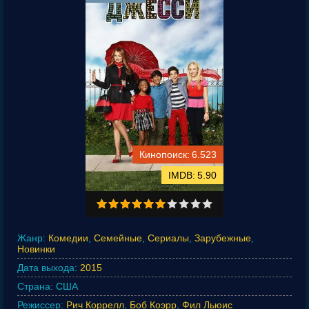
6.523
5.90
Жанр:
Комедии
,
Семейные
,
Сериалы
,
Зарубежные
,
Новинки
Дата выхода:
2015
Страна:
США
Режиссер:
Рич Коррелл
,
Боб Коэрр
,
Фил Льюис