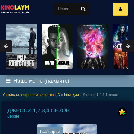
Наше меню (нажмите)
Сериалы в хорошем качестве HD
»
Комедии
» Джесси 1,2,3,4 сезон
ДЖЕССИ 1,2,3,4 СЕЗОН
Jessie
Все серии