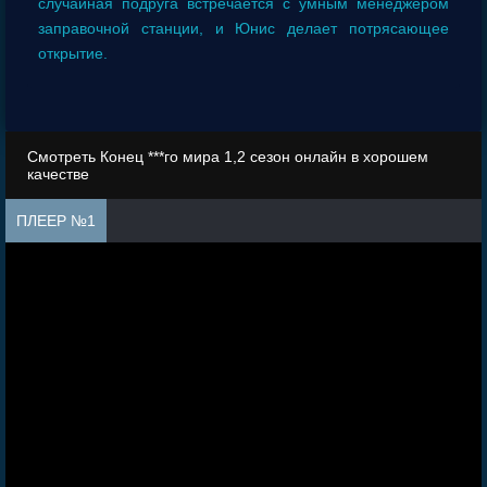
случайная подруга встречается с умным менеджером
заправочной станции, и Юнис делает потрясающее
открытие.
Смотреть Конец ***го мира 1,2 сезон онлайн в хорошем
качестве
ПЛЕЕР №1