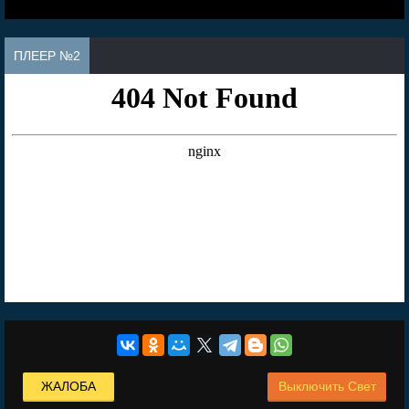
ПЛЕЕР №2
ЖАЛОБА
Выключить Свет