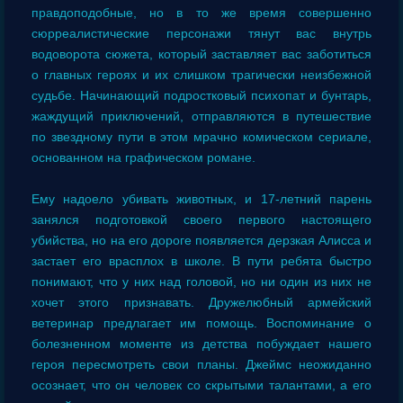
правдоподобные, но в то же время совершенно
сюрреалистические персонажи тянут вас внутрь
водоворота сюжета, который заставляет вас заботиться
о главных героях и их слишком трагически неизбежной
судьбе. Начинающий подростковый психопат и бунтарь,
жаждущий приключений, отправляются в путешествие
по звездному пути в этом мрачно комическом сериале,
основанном на графическом романе.
Ему надоело убивать животных, и 17-летний парень
занялся подготовкой своего первого настоящего
убийства, но на его дороге появляется дерзкая Алисса и
застает его врасплох в школе. В пути ребята быстро
понимают, что у них над головой, но ни один из них не
хочет этого признавать. Дружелюбный армейский
ветеринар предлагает им помощь. Воспоминание о
болезненном моменте из детства побуждает нашего
героя пересмотреть свои планы. Джеймс неожиданно
осознает, что он человек со скрытыми талантами, а его