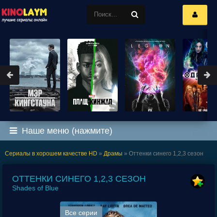
Наше меню (нажмите)
Сериалы в хорошем качестве HD
»
Драмы
» Оттенки синего 1,2,3 сезон
ОТТЕНКИ СИНЕГО 1,2,3 СЕЗОН
Shades of Blue
Все серии