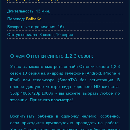
Длительность:
43 мин.
Перевод:
BaibaKo
Возвратные ограничения:
16+
Статус сериала:
3 сезон, 10 серия.
О чем Оттенки синего 1,2,3 сезон:
У нас вы можете смотреть онлайн Оттенки синего 1,2,3
сезон 10 серия на андроид телефоне (Android, iPhone и
iPad) или телевизоре (SmartTV) без регистрации. В
плеере доступно четыре вида хорошего HD качества:
360p,480p,720p,1080p - вы можете выбрать любое по
желанию. Приятного просмотра!
Воспитывать ребенка в одиночку нелегко, особенно,
если приходится круглосуточно пропадать на работе.
Харли Сантос готова пожертвовать ради и благополучия