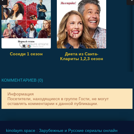
Соседи 1 сезон
Диета из Санта-
Клариты 1,2,3 сезон
КОММЕНТАРИЕВ (0)
Информация
Посетители, находящиеся в группе
Гости
, не могут
оставлять комментарии к данной публикации.
kinolaym.space : Зарубежные и Русские сериалы онлайн