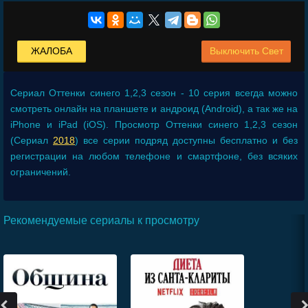
ЖАЛОБА
Выключить Свет
Сериал
Оттенки синего 1,2,3 сезон - 10 серия
всегда можно
смотреть онлайн на планшете и андроид (Android), а так же на
iPhone и iPad (iOS). Просмотр Оттенки синего 1,2,3 сезон
(Сериал
2018
) все серии подряд доступны бесплатно и без
регистрации на любом телефоне и смартфоне, без всяких
ограничений.
Рекомендуемые сериалы к просмотру