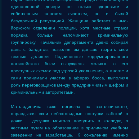
единственной дочери не только здоровьем и
собственным женским счастьем, но и былой
безупречной репутацией. Женщина работает в нью-
йоркском отделении полиции, хотя местные стражи
порядка больше напоминают криминальную
группировку. Начальник департамента давно собирал
дань с бандитов, позволяя им дальше творить свои
темные делишки. Подчиненные коррумпированного
полицейского были вынуждены молчать о его
преступных схемах под угрозой увольнения, а многие и
сами принимали участие в аферах босса, выполняя
роль переговорщиков между предприимчивым шефом и
криминальными авторитетами.
Мать-одиночка тоже погрязла во взяточничестве,
оправдывая свои неблаговидные поступки заботой о
дочке – девушка мечтала поступить в колледж, а
честным путем на образование в приличном учебном
заведении не заработаешь. К сожалению, именно