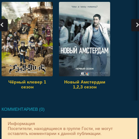
Чёрный клевер 1
Новый Амстердам
сезон
1,2,3 сезон
КОММЕНТАРИЕВ (0)
Информация
Посетители, находящиеся в группе
Гости
, не могут
оставлять комментарии к данной публикации.