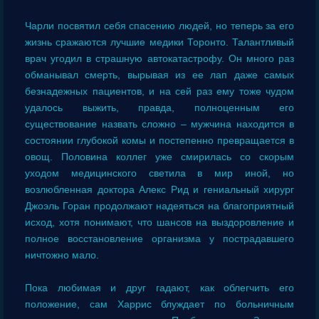
Чарли посвятил себя спасению людей, но теперь за его
жизнь сражаются лучшие медики Торонто. Талантливый
врач угодил в страшную автокатастрофу. Он много раз
обманывал смерть, вырывая из ее лап даже самых
безнадежных пациентов, и на сей раз ему тоже чудом
удалось выжить, правда, полноценным его
существование назвать сложно – мужчина находится в
состоянии глубокой комы и постепенно превращается в
овощ. Половина коллег уже смирилась со скорым
уходом медицинского светила в мир иной, но
возлюбленная доктора Алекс Рид и гениальный хирург
Джоэль Горан продолжают надеяться на благоприятный
исход, хотя понимают, что шансов на выздоровление и
полное восстановление организма у пострадавшего
ничтожно мало.
Пока любимая и друг гадают, как облегчить его
положение, сам Харрис блуждает по больничным