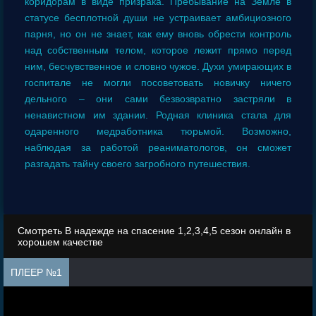
коридорам в виде призрака. Пребывание на Земле в
статусе бесплотной души не устраивает амбициозного
парня, но он не знает, как ему вновь обрести контроль
над собственным телом, которое лежит прямо перед
ним, бесчувственное и словно чужое. Духи умирающих в
госпитале не могли посоветовать новичку ничего
дельного – они сами безвозвратно застряли в
ненавистном им здании. Родная клиника стала для
одаренного медработника тюрьмой. Возможно,
наблюдая за работой реаниматологов, он сможет
разгадать тайну своего загробного путешествия.
Смотреть В надежде на спасение 1,2,3,4,5 сезон онлайн в
хорошем качестве
ПЛЕЕР №1