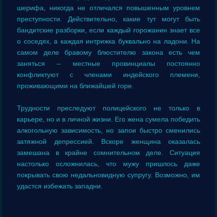
шерифа, никогда не отличался повышенным уровнем
преступности. Действительно, какие тут могут быть
бандитские разборки, если каждый горожанин знает все
о соседях, а каждая интрижка буквально на ладони. На
самом деле бравому блюстителю закона есть чем
заняться – местные провинциалы постоянно
конфликтуют с членами индейского племени,
проживающими на ближайшей горе.
Трудности преследуют полицейского не только в
карьере, но и в личной жизни. Его жена сумела победить
алкогольную зависимость, но запои быстро сменились
затяжной депрессией. Вскоре женщина оказалась
замешана в крайне сомнительном деле. Ситуация
настолько осложнилась, что мужу пришлось даже
покрывать свою недальновидную супругу. Возможно, им
удастся избежать западни.