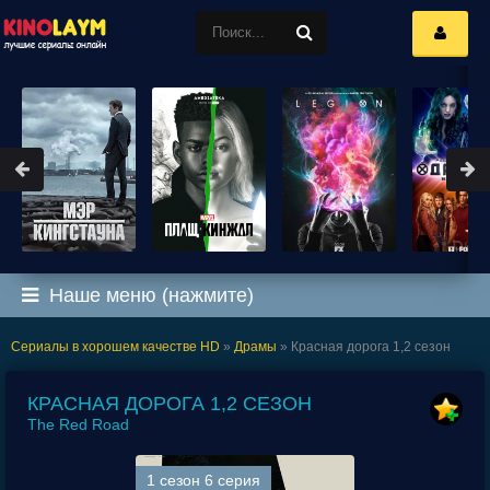
Наше меню (нажмите)
Сериалы в хорошем качестве HD
»
Драмы
» Красная дорога 1,2 сезон
КРАСНАЯ ДОРОГА 1,2 СЕЗОН
The Red Road
1 сезон 6 серия