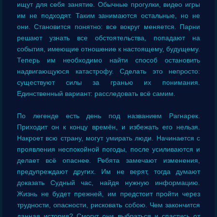
ищут для себя занятие. Обычные прогулки, видео игры
им не подходят. Таким занимаются остальные, но не
они. Становится понятно: все вокруг меняется. Парни
решают узнать все обстоятельства, попадают на
события, имеющие отношение к настоящему, будущему.
Теперь им необходимо найти способ остановить
надвигающуюся катастрофу. Сделать это непросто:
существуют силы за гранью их понимания.
Единственный вариант: расследовать всё самим.
По легенде есть день под названием Рагнарек.
Приходит он к концу времён, и избежать его нельзя.
Накроет всю страну, могут умирать люди. Начинается с
проявления неспокойной погоды, после усиливаются и
делает всё опаснее. Ребята замечают изменения,
предупреждают других. Им не верят, тогда думают
доказать Судный час, найдя нужную информацию.
Жизнь не будет прежней, им предстоит пройти через
трудности, опасности, рисковать собою. Чем закончится
данная история? Смогут они выбраться и спастись от