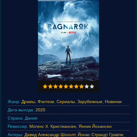
Жанр:
Драмы
,
Фэнтези
,
Сериалы
,
Зарубежные
,
Новинки
Дата выхода:
2020
Страна:
Дания
Режиссер:
Могенс Х. Кристиансен
,
Янник Йохансен
Актеры:
Давид Александр Шохолт
,
Йонас Страндт Гравли
,