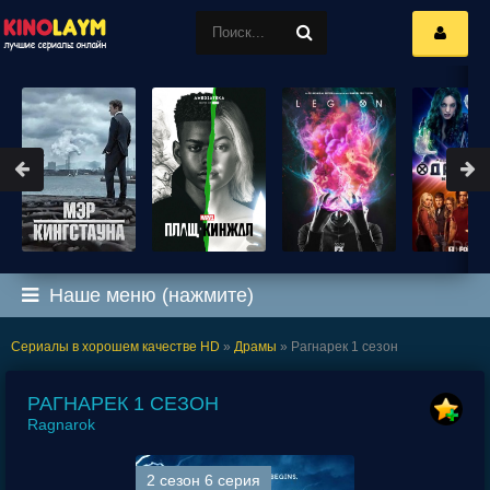
Наше меню (нажмите)
Сериалы в хорошем качестве HD
»
Драмы
» Рагнарек 1 сезон
РАГНАРЕК 1 СЕЗОН
Ragnarok
2 сезон 6 серия