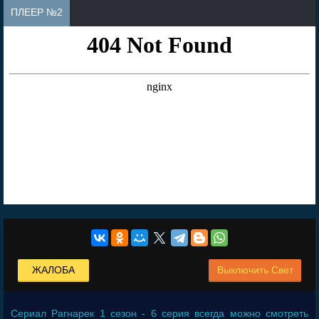
ПЛЕЕР №2
ЖАЛОБА
Выключить Свет
Сериал
Рагнарек 1 сезон - 6 серия
всегда можно смотреть