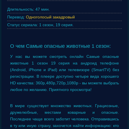
Длительность:
47 мин.
Перевод:
Одноголосый закадровый
Статус сериала:
1 сезон, 19 серия.
О чем Самые опасные животные 1 сезон:
У нас вы можете смотреть онлайн Самые опасные
животные 1 сезон 19 серия на андроид телефоне
(Android, iPhone и iPad) или телевизоре (SmartTV) без
регистрации. В плеере доступно четыре вида хорошего
HD качества: 360p,480p,720p,1080p - вы можете выбрать
любое по желанию. Приятного просмотра!
В мире существует множество животных. Грациозные,
дружелюбные, местами коварные и опасные.
Последнее чаще всего заботит человека. Отправившись
в ту или иную страну, захочется найти информацию: кто