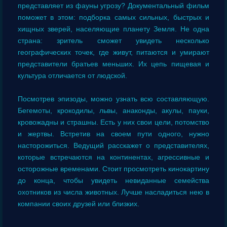
представляет из фауны угрозу? Документальный фильм
поможет в этом: подборка самых сильных, быстрых и
хищных зверей, населяющие планету Земля. Не одна
страна: зритель сможет увидеть несколько
географических точек, где живут, питаются и умирают
представители братьев меньших. Их цепь пищевая и
культура отличается от людской.
Посмотрев эпизоды, можно узнать всю составляющую.
Бегемоты, крокодилы, львы, анаконды, акулы, пауки,
кровожадны и страшны. Есть у них свои цели, потомство
и жертвы. Встретив на своем пути одного, нужно
насторожиться. Ведущий расскажет о представителях,
которые встречаются на континентах, агрессивные и
осторожные временами. Стоит просмотреть кинокартину
до конца, чтобы увидеть невиданные семейства
охотников из числа животных. Лучше насладиться нею в
компании своих друзей или близких.