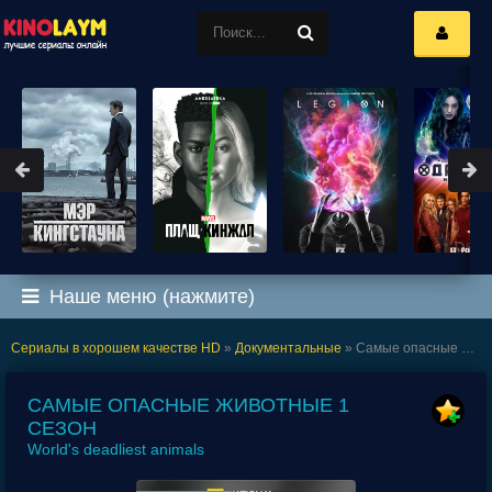
Наше меню (нажмите)
Сериалы в хорошем качестве HD
»
Документальные
» Самые опасные животные 1 сезон
САМЫЕ ОПАСНЫЕ ЖИВОТНЫЕ 1
СЕЗОН
World's deadliest animals