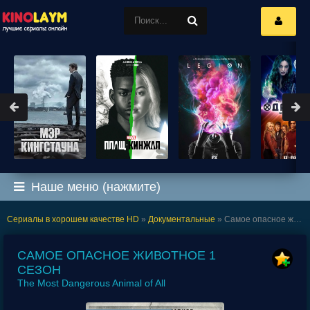
Наше меню (нажмите)
Сериалы в хорошем качестве HD
»
Документальные
» Самое опасное животное 1 сезон
САМОЕ ОПАСНОЕ ЖИВОТНОЕ 1
СЕЗОН
The Most Dangerous Animal of All