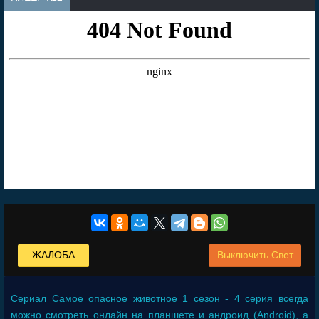
ЖАЛОБА
Выключить Свет
Сериал
Самое опасное животное 1 сезон - 4 серия
всегда
можно смотреть онлайн на планшете и андроид (Android), а