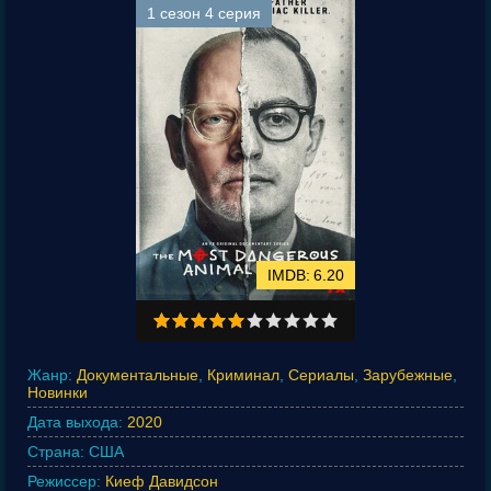
1 сезон 4 серия
6.20
Жанр:
Документальные
,
Криминал
,
Сериалы
,
Зарубежные
,
Новинки
Дата выхода:
2020
Страна:
США
Режиссер:
Киеф Давидсон