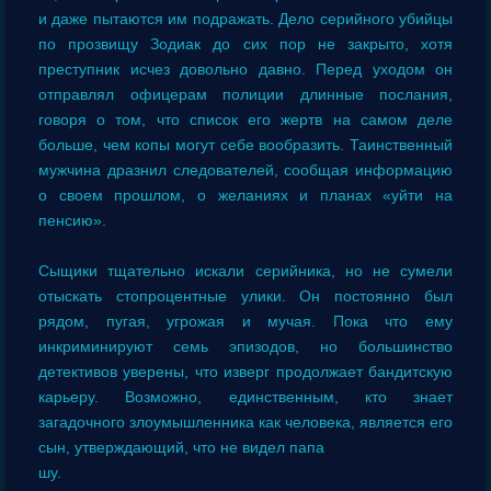
и даже пытаются им подражать. Дело серийного убийцы
по прозвищу Зодиак до сих пор не закрыто, хотя
преступник исчез довольно давно. Перед уходом он
отправлял офицерам полиции длинные послания,
говоря о том, что список его жертв на самом деле
больше, чем копы могут себе вообразить. Таинственный
мужчина дразнил следователей, сообщая информацию
о своем прошлом, о желаниях и планах «уйти на
пенсию».
Сыщики тщательно искали серийника, но не сумели
отыскать стопроцентные улики. Он постоянно был
рядом, пугая, угрожая и мучая. Пока что ему
инкриминируют семь эпизодов, но большинство
детективов уверены, что изверг продолжает бандитскую
карьеру. Возможно, единственным, кто знает
загадочного злоумышленника как человека, является его
сын, утверждающий, что не видел папа
шу.