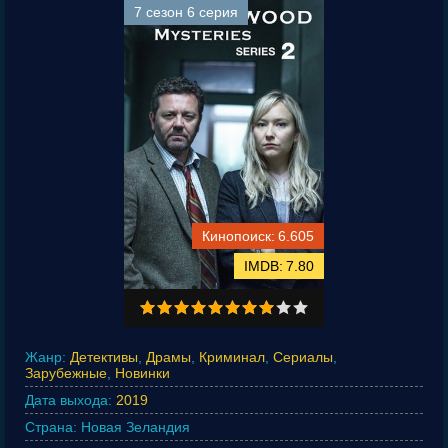
7 сезон 6 серия
6.605
7.80
Жанр:
Детективы
,
Драмы
,
Криминал
,
Сериалы
,
Зарубежные
,
Новинки
Дата выхода:
2019
Страна:
Новая Зеландия