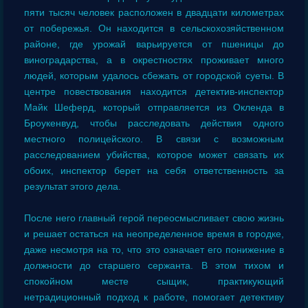
пяти тысяч человек расположен в двадцати километрах
от побережья. Он находится в сельскохозяйственном
районе, где урожай варьируется от пшеницы до
виноградарства, а в окрестностях проживает много
людей, которым удалось сбежать от городской суеты. В
центре повествования находится детектив-инспектор
Майк Шеферд, который отправляется из Окленда в
Броукенвуд, чтобы расследовать действия одного
местного полицейского. В связи с возможным
расследованием убийства, которое может связать их
обоих, инспектор берет на себя ответственность за
результат этого дела.
После него главный герой переосмысливает свою жизнь
и решает остаться на неопределенное время в городке,
даже несмотря на то, что это означает его понижение в
должности до старшего сержанта. В этом тихом и
спокойном месте сыщик, практикующий
нетрадиционный подход к работе, помогает детективу