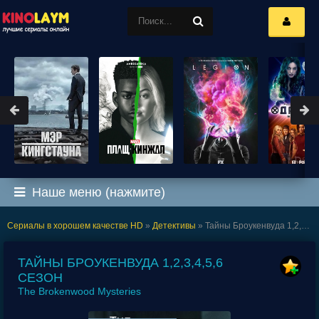
Наше меню (нажмите)
Сериалы в хорошем качестве HD
»
Детективы
» Тайны Броукенвуда 1,2,3,4,5,6 сезон
ТАЙНЫ БРОУКЕНВУДА 1,2,3,4,5,6
СЕЗОН
The Brokenwood Mysteries