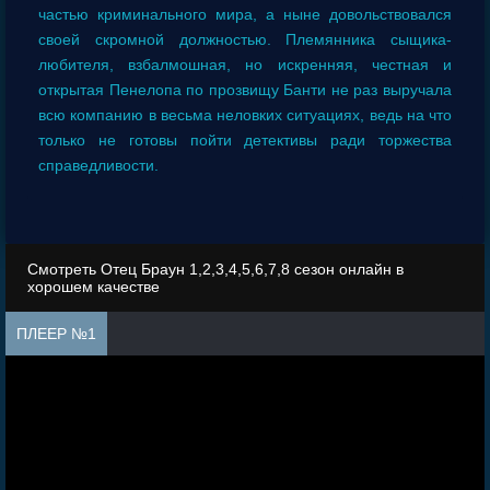
частью криминального мира, а ныне довольствовался
своей скромной должностью. Племянника сыщика-
любителя, взбалмошная, но искренняя, честная и
открытая Пенелопа по прозвищу Банти не раз выручала
всю компанию в весьма неловких ситуациях, ведь на что
только не готовы пойти детективы ради торжества
справедливости.
Смотреть Отец Браун 1,2,3,4,5,6,7,8 сезон онлайн в
хорошем качестве
ПЛЕЕР №1