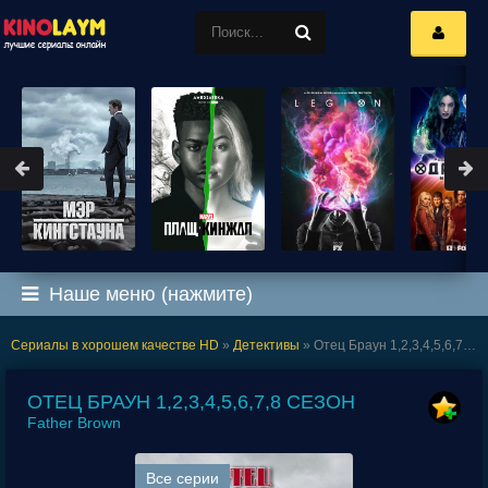
Наше меню (нажмите)
Сериалы в хорошем качестве HD
»
Детективы
» Отец Браун 1,2,3,4,5,6,7,8 сезон
ОТЕЦ БРАУН 1,2,3,4,5,6,7,8 СЕЗОН
Father Brown
Все серии