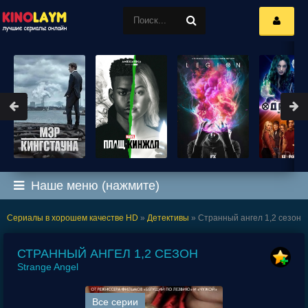
Наше меню (нажмите)
Сериалы в хорошем качестве HD
»
Детективы
» Странный ангел 1,2 сезон
СТРАННЫЙ АНГЕЛ 1,2 СЕЗОН
Strange Angel
Все серии