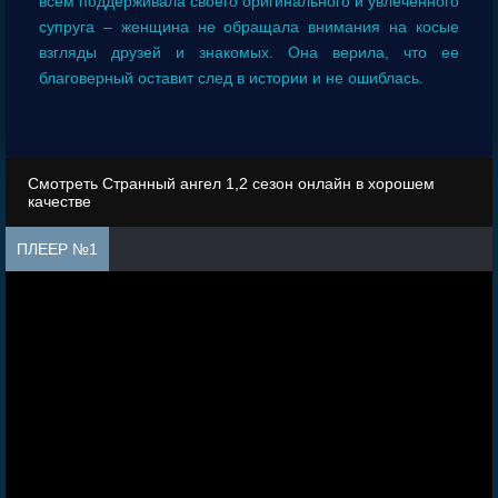
всем поддерживала своего оригинального и увлеченного
супруга – женщина не обращала внимания на косые
взгляды друзей и знакомых. Она верила, что ее
благоверный оставит след в истории и не ошиблась.
Смотреть Странный ангел 1,2 сезон онлайн в хорошем
качестве
ПЛЕЕР №1