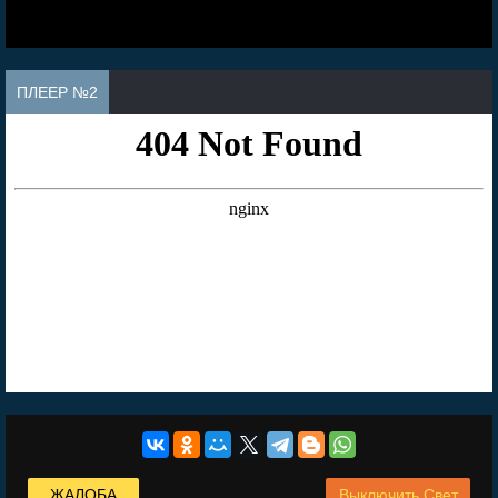
ПЛЕЕР №2
ЖАЛОБА
Выключить Свет