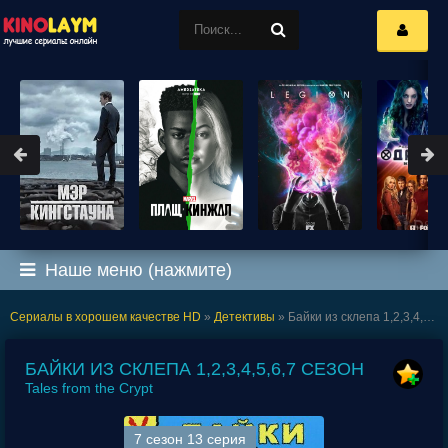
Наше меню (нажмите)
Сериалы в хорошем качестве HD
»
Детективы
» Байки из склепа 1,2,3,4,5,6,7 сезон
БАЙКИ ИЗ СКЛЕПА 1,2,3,4,5,6,7 СЕЗОН
Tales from the Crypt
7 сезон 13 серия