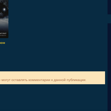
зон
е могут оставлять комментарии к данной публикации.