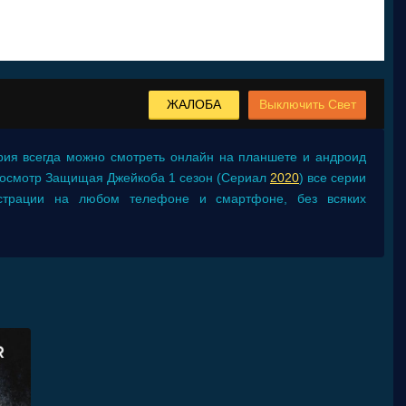
ЖАЛОБА
Выключить Свет
рия
всегда можно смотреть онлайн на планшете и андроид
. Просмотр Защищая Джейкоба 1 сезон (Сериал
2020
) все серии
истрации на любом телефоне и смартфоне, без всяких