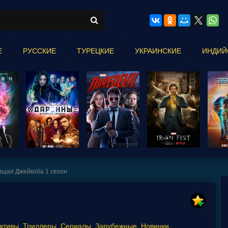
Е
РУССКИЕ
ТУРЕЦКИЕ
УКРАИНСКИЕ
ИНДИЙ
щая Джейкоба 1 сезон
ктивы
,
Триллеры
,
Сериалы
,
Зарубежные
,
Новинки