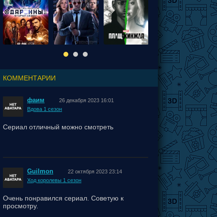
КОММЕНТАРИИ
фаим
26 декабря 2023 16:01
Вдова 1 сезон
Сериал отличный можно смотреть
Guilmon
22 октября 2023 23:14
Ход королевы 1 сезон
Очень понравился сериал. Советую к
просмотру.