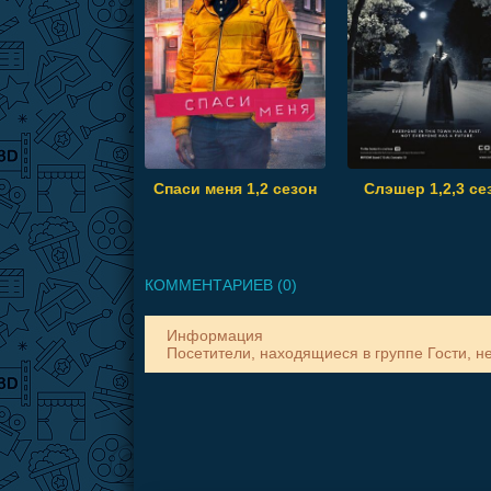
Спаси меня 1,2 сезон
Слэшер 1,2,3 се
КОММЕНТАРИЕВ (0)
Информация
Посетители, находящиеся в группе
Гости
, н