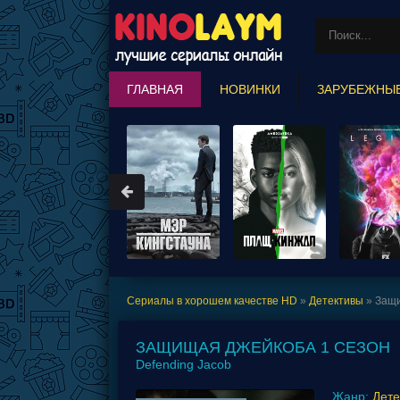
ГЛАВНАЯ
НОВИНКИ
ЗАРУБЕЖНЫ
MARVEL COMICS
Сериалы в хорошем качестве HD
»
Детективы
» Защи
ЗАЩИЩАЯ ДЖЕЙКОБА 1 СЕЗОН
Defending Jacob
Жанр:
Дете