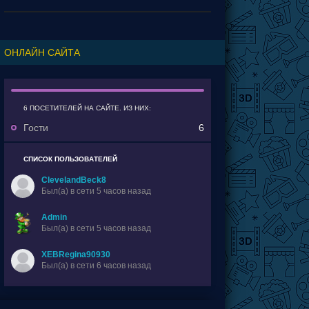
событий а потому и получились сопли.
ОНЛАЙН САЙТА
6 ПОСЕТИТЕЛЕЙ НА САЙТЕ. ИЗ НИХ:
Гости
6
СПИСОК ПОЛЬЗОВАТЕЛЕЙ
ClevelandBeck8
Был(a) в сети 5 часов назад
Admin
Был(a) в сети 5 часов назад
XEBRegina90930
Был(a) в сети 6 часов назад