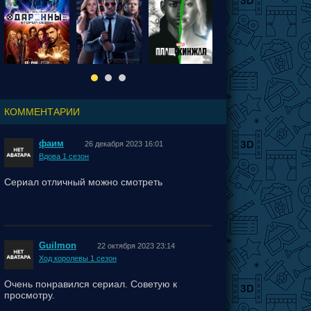
КОММЕНТАРИИ
фаим
26 декабря 2023 16:01
Вдова 1 сезон
Сериал отличный можно смотреть
Guilmon
22 октября 2023 23:14
Ход королевы 1 сезон
Очень понравился сериал. Советую к
просмотру.