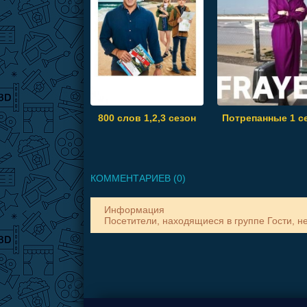
800 слов 1,2,3 сезон
Потрепанные 1 с
КОММЕНТАРИЕВ (0)
Информация
Посетители, находящиеся в группе
Гости
, н