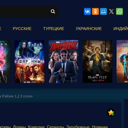
Е
РУССКИЕ
ТУРЕЦКИЕ
УКРАИНСКИЕ
ИНДИЙ
а Рэйзин 1,2,3 сезон
ктивы
,
Драмы
,
Комедии
,
Сериалы
,
Зарубежные
,
Новинки