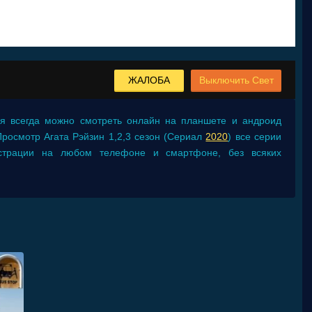
ЖАЛОБА
Выключить Свет
ия
всегда можно смотреть онлайн на планшете и андроид
. Просмотр Агата Рэйзин 1,2,3 сезон (Сериал
2020
) все серии
истрации на любом телефоне и смартфоне, без всяких