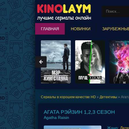
ГЛАВНАЯ
НОВИНКИ
ЗАРУБЕЖНЫ
MARVEL COMICS
Сериалы в хорошем качестве HD
»
Детективы
» Агат
АГАТА РЭЙЗИН 1,2,3 СЕЗОН
Agatha Raisin
Жанр:
Дете