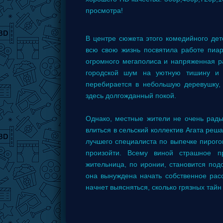
просмотра!
В центре сюжета этого комедийного де
всю свою жизнь посвятила работе пиа
огромного мегаполиса и напряженная р
городской шум на уютную тишину и 
перебирается в небольшую деревушку,
здесь долгожданный покой.
Однако, местные жители не очень рады
влиться в сельский коллектив Агата реш
лучшего специалиста по выпечке пирого
произойти. Всему виной страшное п
жительница, по иронии, становится под
она вынуждена начать собственное рас
начнет выясняться, сколько грязных тай