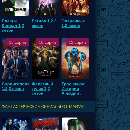
Плащ и
Легион 1,2,3
Одаренные
Кинжал 1,2
сезон
1,2 сезон
сезон
13 серия
10 серия
13 серия
Сорвиголова
Железный
Трое снизу:
1,2,3 сезон
кулак 1,2
Истории
сезон
Аркадии /
Трое с небес
1,2 сезон
ФАНТАСТИЧЕСКИЕ СЕРИАЛЫ ОТ MARVEL