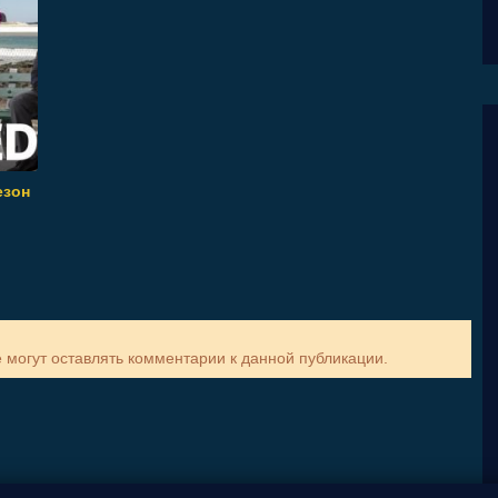
езон
е могут оставлять комментарии к данной публикации.