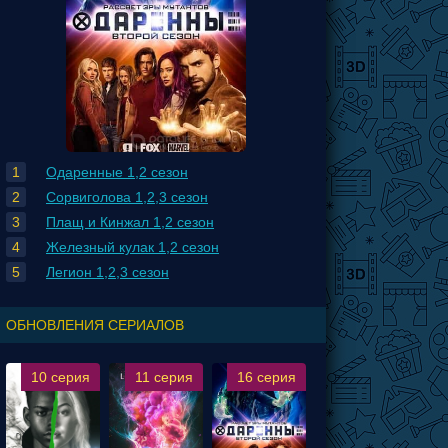
Одаренные 1,2 сезон
Сорвиголова 1,2,3 сезон
Плащ и Кинжал 1,2 сезон
Железный кулак 1,2 сезон
Легион 1,2,3 сезон
ОБНОВЛЕНИЯ СЕРИАЛОВ
10 серия
11 серия
16 серия