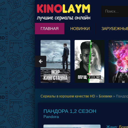
ГЛАВНАЯ
НОВИНКИ
ЗАРУБЕЖНЫ
MARVEL COMICS
Сериалы в хорошем качестве HD
»
Боевики
» Пандор
ПАНДОРА 1,2 СЕЗОН
Pandora
Жанр:
Боев