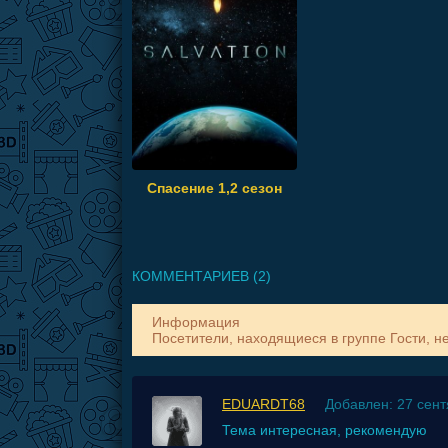
Спасение 1,2 сезон
КОММЕНТАРИЕВ (2)
Информация
Посетители, находящиеся в группе
Гости
, н
EDUARDT68
Добавлен: 27 сент
Тема интересная, рекомендую