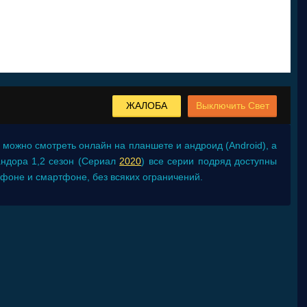
ЖАЛОБА
Выключить Свет
 можно смотреть онлайн на планшете и андроид (Android), а
Пандора 1,2 сезон (Сериал
2020
) все серии подряд доступны
фоне и смартфоне, без всяких ограничений.