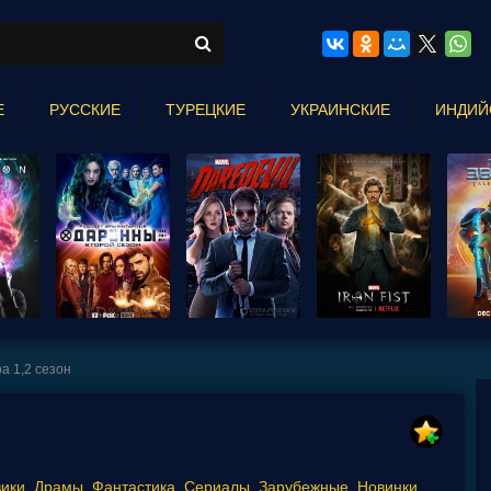
Е
РУССКИЕ
ТУРЕЦКИЕ
УКРАИНСКИЕ
ИНДИЙ
а 1,2 сезон
ики
,
Драмы
,
Фантастика
,
Сериалы
,
Зарубежные
,
Новинки