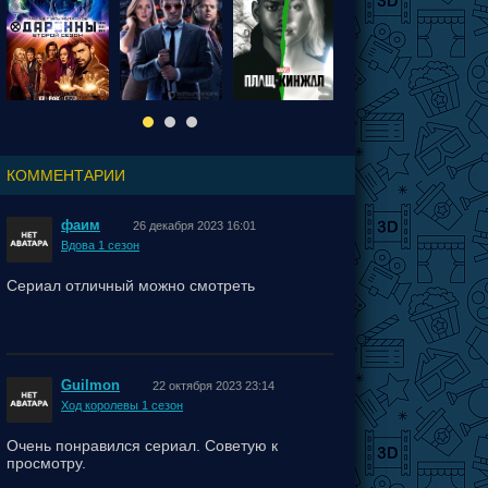
КОММЕНТАРИИ
фаим
26 декабря 2023 16:01
Вдова 1 сезон
Сериал отличный можно смотреть
Guilmon
22 октября 2023 23:14
Ход королевы 1 сезон
Очень понравился сериал. Советую к
просмотру.