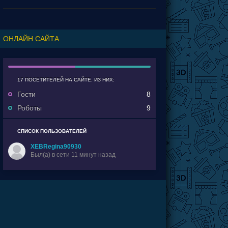
событий а потому и получились сопли.
ОНЛАЙН САЙТА
17 ПОСЕТИТЕЛЕЙ НА САЙТЕ. ИЗ НИХ:
Гости
8
Роботы
9
СПИСОК ПОЛЬЗОВАТЕЛЕЙ
XEBRegina90930
Был(a) в сети 11 минут назад