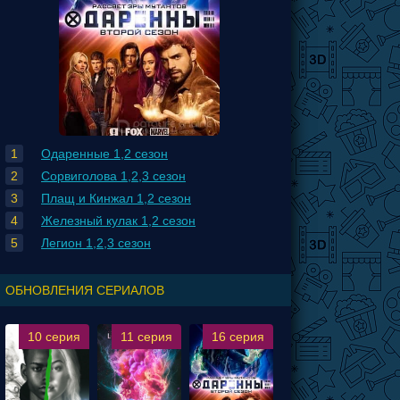
Одаренные 1,2 сезон
Сорвиголова 1,2,3 сезон
Плащ и Кинжал 1,2 сезон
Железный кулак 1,2 сезон
Легион 1,2,3 сезон
ОБНОВЛЕНИЯ СЕРИАЛОВ
10 серия
11 серия
16 серия