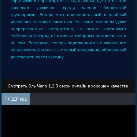
коротышку в наркокартель Гвадалахары, где он быстро
завоевал уважение среди членов бандитской
группировки. Вскоре этот принципиальный и злобный
человечек заставит считаться со своим мнением даже
непререкаемых авторитетов, а затем организует
собственный отряд из таких же отборных негодяев, как и
он сам. Возможно, теперь родственники не скажут, что
их неказистый малыш – полный неудачник, обреченный
до старости пасти скотину.
Смотреть Эль Чапо 1,2,3 сезон онлайн в хорошем качестве
ПЛЕЕР №1