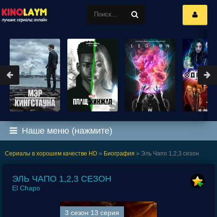
Наше меню (нажмите)
Сериалы в хорошем качестве HD
»
Биография
» Эль Чапо 1,2,3 сезон
ЭЛЬ ЧАПО 1,2,3 СЕЗОН
El Chapo
3 сезон 13 серия