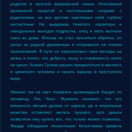
родился в простой фермерской семье. Угнетаемый
кромешной нищетой и постоянными ссорами с
родителями, он все детство чувствовал себя глубоко
несчастным. Не выдержав тяжелого характера и
скандальных выходок подростка, отец и мать выгнали
сына из дома. Юноша не стал проситься обратно, он
уехал из родной деревеньки и отправился на поиски
приключений. В пути он пересмотрел свои взгляды на
жизнь и понял, что доброту, ласку и отзывчивость никто
не ценит. Хоакин Гусман решил превратиться в жесткого
и циничного человека и начать карьеру в преступном
мире.
Именно так на свет появился кровожадный бандит по
прозвищу Эль Чапо. Мужчина понимал, что его
внешность весьма далека от идеала, да и моральные
качества оставляют желать лучшего, зато деньги
позволяли ему купить все, что только можно пожелать.
Жажда обладания несметными богатствами привела