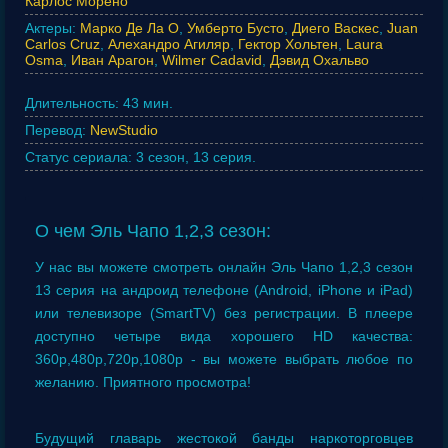
Карлос Морено
Актеры:
Марко Де Ла О
,
Умберто Бусто
,
Диего Васкес
,
Juan
Carlos Cruz
,
Алехандро Агиляр
,
Гектор Хольтен
,
Laura
Osma
,
Иван Арагон
,
Wilmer Cadavid
,
Дэвид Охальво
Длительность:
43 мин.
Перевод:
NewStudio
Статус сериала:
3 сезон, 13 серия.
О чем Эль Чапо 1,2,3 сезон:
У нас вы можете смотреть онлайн Эль Чапо 1,2,3 сезон
13 серия на андроид телефоне (Android, iPhone и iPad)
или телевизоре (SmartTV) без регистрации. В плеере
доступно четыре вида хорошего HD качества:
360p,480p,720p,1080p - вы можете выбрать любое по
желанию. Приятного просмотра!
Будущий главарь жестокой банды наркоторговцев